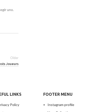
egir uno.
Older
Tests Joueurs
EFUL LINKS
FOOTER MENU
rivacy Policy
Instagram profile