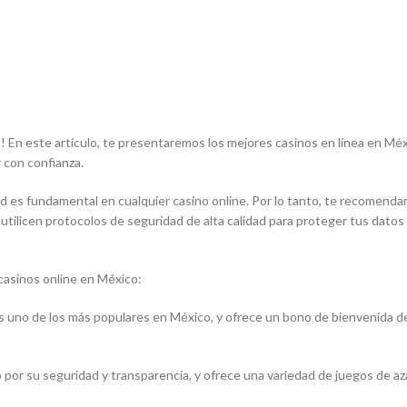
! En este artículo, te presentaremos los mejores casinos en línea en Mé
 con confianza.
d es fundamental en cualquier casino online. Por lo tanto, te recomend
utilicen protocolos de seguridad de alta calidad para proteger tus datos
asinos online en México:
es uno de los más populares en México, y ofrece un bono de bienvenida d
 por su seguridad y transparencia, y ofrece una variedad de juegos de aza