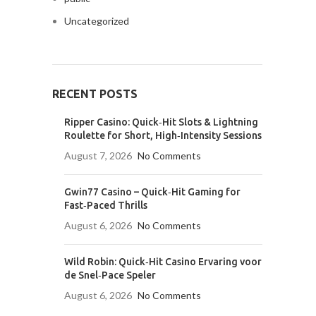
Uncategorized
RECENT POSTS
Ripper Casino: Quick‑Hit Slots & Lightning
Roulette for Short, High‑Intensity Sessions
August 7, 2026
No Comments
Gwin77 Casino – Quick‑Hit Gaming for
Fast‑Paced Thrills
August 6, 2026
No Comments
Wild Robin: Quick‑Hit Casino Ervaring voor
de Snel‑Pace Speler
August 6, 2026
No Comments