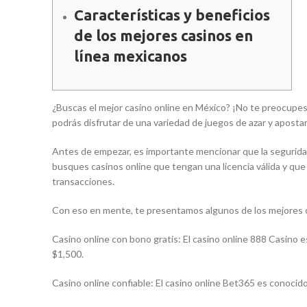
Características y beneficios
de los mejores casinos en
línea mexicanos
¿Buscas el mejor casino online en México? ¡No te preocupes
podrás disfrutar de una variedad de juegos de azar y apostar
Antes de empezar, es importante mencionar que la segurida
busques casinos online que tengan una licencia válida y que 
transacciones.
Con eso en mente, te presentamos algunos de los mejores c
Casino online con bono gratis: El casino online 888 Casino 
$1,500.
Casino online confiable: El casino online Bet365 es conocido