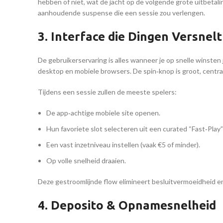
hebben of niet, wat de jacht op de volgende grote uitbetali
aanhoudende suspense die een sessie zou verlengen.
3. Interface die Dingen Versnelt
De gebruikerservaring is alles wanneer je op snelle winsten
desktop en mobiele browsers. De spin‑knop is groot, centr
Tijdens een sessie zullen de meeste spelers:
De app‑achtige mobiele site openen.
Hun favoriete slot selecteren uit een curated “Fast‑Play”
Een vast inzetniveau instellen (vaak €5 of minder).
Op volle snelheid draaien.
Deze gestroomlijnde flow elimineert besluitvermoeidheid en
4. Deposito & Opnamesnelheid