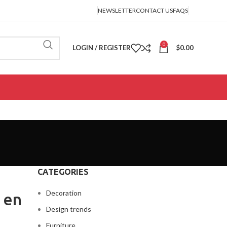
NEWSLETTER
CONTACT US
FAQS
0
LOGIN / REGISTER
$
0.00
CATEGORIES
Decoration
 en
Design trends
Furniture