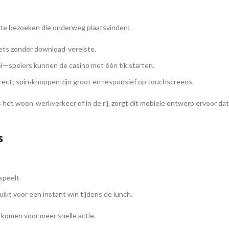
orte bezoeken die onderweg plaatsvinden:
lets zonder download‑vereiste.
l—spelers kunnen de casino met één tik starten.
irect; spin‑knoppen zijn groot en responsief op touchscreens.
het woon‑werkverkeer of in de rij, zorgt dit mobiele ontwerp ervoor da
s
speelt.
kt voor een instant win tijdens de lunch.
t komen voor meer snelle actie.