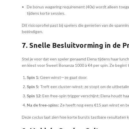
De bonus wagering requirement (40x) wordt alleen toegep
tijdens korte sessies.
Dit risicoprofiel past bij spelers die genieten van de spa
beëindigen.
7. Snelle Besluitvorming in de P
Stel je voor dat een speler genaamd Elena tijdens haar lun
en kiest voor Sweet Bonanza 1000 à €4 per spin. Ze begint t
Spin 1:
Geen winst—ze gaat door.
Spin 5:
Treft een cluster‑winst; ze stopt om de uitbetalin
Spin 12:
Een free‑spin trigger verschijnt; Elena houdt haa
Na de free‑spins:
Ze heeft nog eens €15 aan winst en bes
Deze cyclus laat zien hoe korte bursts tastbare resultaten 