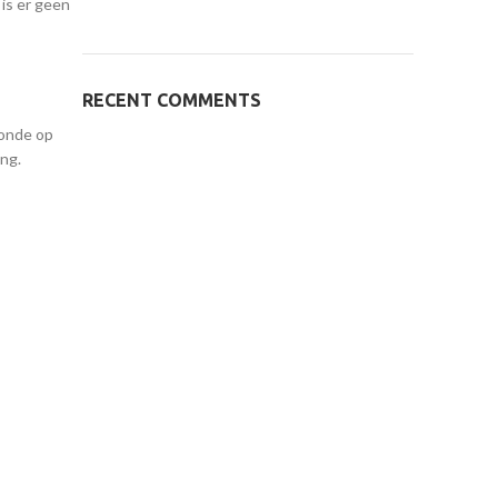
 is er geen
RECENT COMMENTS
conde op
ng.