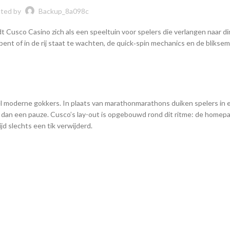
ted by
Backup_8a098c
dt Cusco Casino zich als een speeltuin voor spelers die verlangen naar d
 bent of in de rij staat te wachten, de quick‑spin mechanics en de blikse
el moderne gokkers. In plaats van marathonmarathons duiken spelers in 
n dan een pauze. Cusco’s lay-out is opgebouwd rond dit ritme: de homep
jd slechts een tik verwijderd.