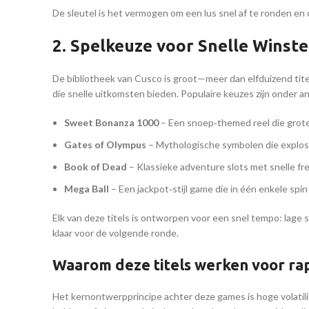
De sleutel is het vermogen om een lus snel af te ronden en 
2. Spelkeuze voor Snelle Winst
De bibliotheek van Cusco is groot—meer dan elfduizend tite
die snelle uitkomsten bieden. Populaire keuzes zijn onder a
Sweet Bonanza 1000
– Een snoep‑themed reel die grote 
Gates of Olympus
– Mythologische symbolen die explosie
Book of Dead
– Klassieke adventure slots met snelle fr
Mega Ball
– Een jackpot‑stijl game die in één enkele spin
Elk van deze titels is ontworpen voor een snel tempo: lage 
klaar voor de volgende ronde.
Waarom deze titels werken voor rap
Het kernontwerpprincipe achter deze games is hoge volatili