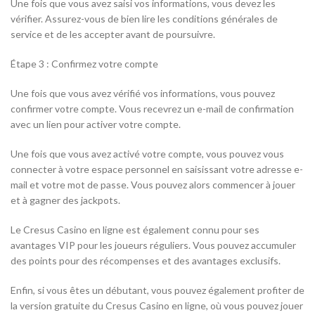
Une fois que vous avez saisi vos informations, vous devez les
vérifier. Assurez-vous de bien lire les conditions générales de
service et de les accepter avant de poursuivre.
Étape 3 : Confirmez votre compte
Une fois que vous avez vérifié vos informations, vous pouvez
confirmer votre compte. Vous recevrez un e-mail de confirmation
avec un lien pour activer votre compte.
Une fois que vous avez activé votre compte, vous pouvez vous
connecter à votre espace personnel en saisissant votre adresse e-
mail et votre mot de passe. Vous pouvez alors commencer à jouer
et à gagner des jackpots.
Le Cresus Casino en ligne est également connu pour ses
avantages VIP pour les joueurs réguliers. Vous pouvez accumuler
des points pour des récompenses et des avantages exclusifs.
Enfin, si vous êtes un débutant, vous pouvez également profiter de
la version gratuite du Cresus Casino en ligne, où vous pouvez jouer