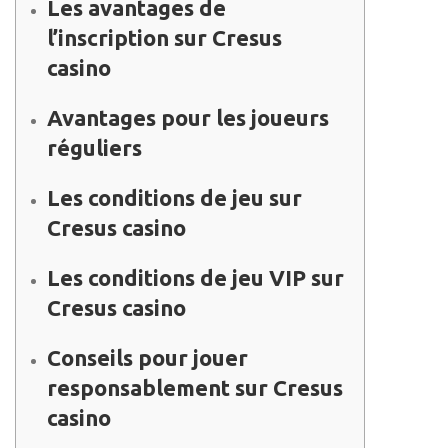
Les avantages de
l’inscription sur Cresus
casino
Avantages pour les joueurs
réguliers
Les conditions de jeu sur
Cresus casino
Les conditions de jeu VIP sur
Cresus casino
Conseils pour jouer
responsablement sur Cresus
casino