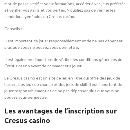
mot de passe, vérifier vos informations, accéder à vos jeux préférés
et vérifier vos gains et vos pertes. N’oubliez pas de vérifier les
conditions générales du Cresus casino.
Conseils :
Il est important de jouer responsablement et de ne pas dépenser
plus que vous ne pouvez vous permettre.
Il est également important de vérifier les conditions générales du
Cresus casino avant de commencer à jouer.
Le Cresus casino est un site de jeu en ligne qui offre des jeux de
hasard, des jeux de chance et des jeux de skill. Il est important de
jouer responsablement et de ne pas dépenser plus que vous ne
pouvez vous permettre.
Les avantages de l’inscription sur
Cresus casino