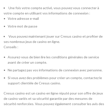
Une fois votre compte activé, vous pouvez vous connecter à
votre compte en utilisant vos informations de connexion :
Votre adresse e-mail
Votre mot de passe
Vous pouvez maintenant jouer sur Cresus casino et profiter de
ses nombreux jeux de casino en ligne.
Conseils :
Assurez-vous de bien lire les conditions générales de service
avant de créer un compte.
Ne partagez pas vos informations de connexion avec personne.
Si vous avez des problèmes pour créer un compte, contactez le
support clientèle de Cresus casino.
Cresus casino est un casino en ligne réputé pour son offre de jeux
de casino variés et sa sécurité garantie par des mesures de
sécurité renforcées. Vous pouvez également consulter les avis des