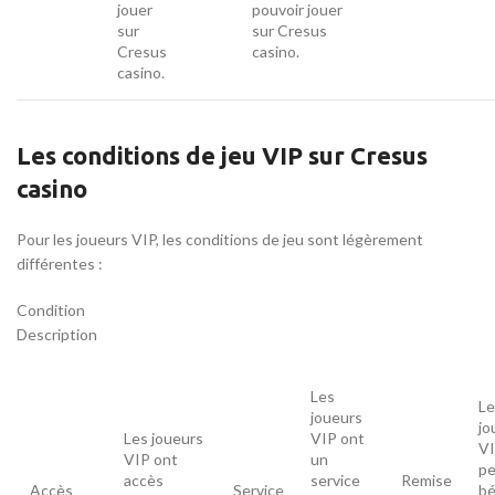
jouer
pouvoir jouer
sur
sur Cresus
Cresus
casino.
casino.
Les conditions de jeu VIP sur Cresus
casino
Pour les joueurs VIP, les conditions de jeu sont légèrement
différentes :
Condition
Description
Les
Le
joueurs
jo
Les joueurs
VIP ont
V
VIP ont
un
p
accès
service
Remise
Accès
Service
bé