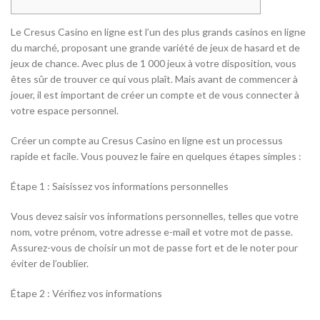
Le Cresus Casino en ligne est l’un des plus grands casinos en ligne
du marché, proposant une grande variété de jeux de hasard et de
jeux de chance. Avec plus de 1 000 jeux à votre disposition, vous
êtes sûr de trouver ce qui vous plaît. Mais avant de commencer à
jouer, il est important de créer un compte et de vous connecter à
votre espace personnel.
Créer un compte au Cresus Casino en ligne est un processus
rapide et facile. Vous pouvez le faire en quelques étapes simples :
Étape 1 : Saisissez vos informations personnelles
Vous devez saisir vos informations personnelles, telles que votre
nom, votre prénom, votre adresse e-mail et votre mot de passe.
Assurez-vous de choisir un mot de passe fort et de le noter pour
éviter de l’oublier.
Étape 2 : Vérifiez vos informations