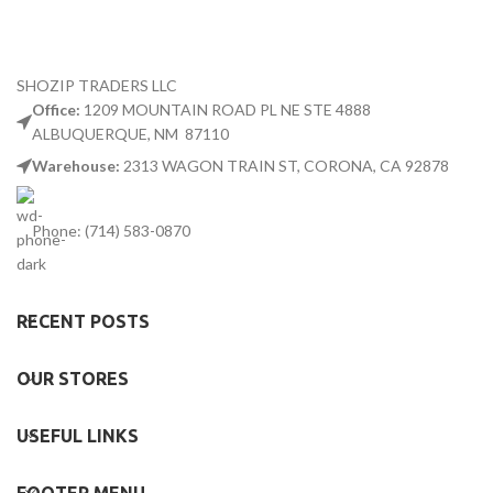
SHOZIP TRADERS LLC
Office:
1209 MOUNTAIN ROAD PL NE STE 4888
ALBUQUERQUE, NM 87110
Warehouse:
2313 WAGON TRAIN ST, CORONA, CA 92878
Phone: (714) 583-0870
RECENT POSTS
OUR STORES
USEFUL LINKS