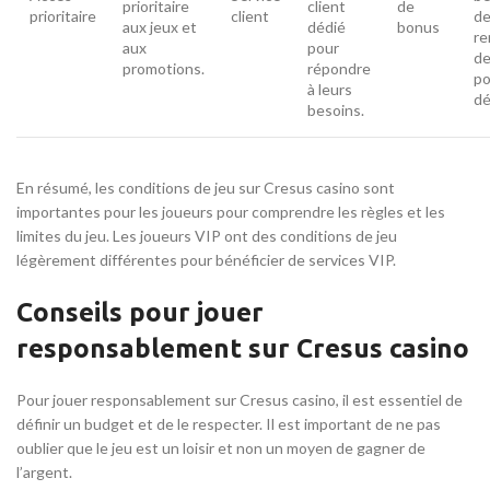
prioritaire
client
de
prioritaire
client
d
aux jeux et
dédié
bonus
re
aux
pour
de
promotions.
répondre
po
à leurs
dé
besoins.
En résumé, les conditions de jeu sur Cresus casino sont
importantes pour les joueurs pour comprendre les règles et les
limites du jeu. Les joueurs VIP ont des conditions de jeu
légèrement différentes pour bénéficier de services VIP.
Conseils pour jouer
responsablement sur Cresus casino
Pour jouer responsablement sur Cresus casino, il est essentiel de
définir un budget et de le respecter. Il est important de ne pas
oublier que le jeu est un loisir et non un moyen de gagner de
l’argent.